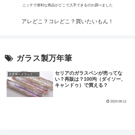
ニッチで便利な商品がどこで入手できるのか調べました
アレどこ？コレどこ？買いたいもん！
ガラス製万年筆
セリアのガラスペンが売ってな
文房具・オフィス用品
い？再販は？100均（ダイソー、
キャンドゥ）で買える？
2024.09.11