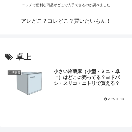
ニッチで便利な商品がどこで入手できるのか調べました
アレどこ？コレどこ？買いたいもん！
卓上
小さい冷蔵庫（小型・ミニ・卓
生活家電
上）はどこに売ってる？ヨドバ
シ・スリコ・ニトリで買える？
2025.03.13