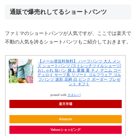
通販で爆売れしてるショートパンツ
ファミマのショートパンツが人気ですが、ここでは楽天で
不動の人気を誇るショートパンツもご紹介しておきます。
【メール便送料無料】 ハーフパンツ 大人 メン
ズ ショートパンツ /ストレッチツイルショーツ/
おしゃれ 短パン 膝上 夏服 夏 チノ デニム コー
デュロイ サーフ系 リゾート ゴルフウェア ゴル
フパンツ 迷彩 花柄 白 ピンク ボーダー プレゼ
ント ギフト
posted with
カエレバ
楽天市場
Amazon
Yahooショッピング