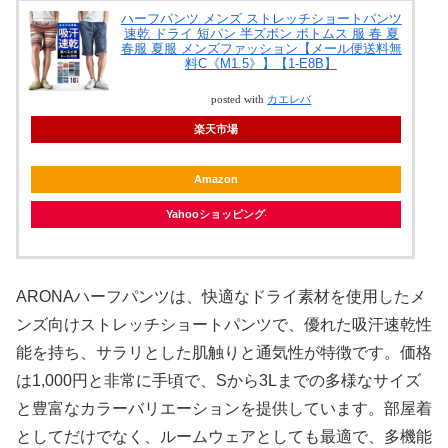
ハーフパンツ メンズ ストレッチショートパンツ
速乾 ドライ 短パン 半ズボン ボトムス 服 春 夏
春服 夏服 メンズファッション【メール便送料無
料C《M1.5》】【1-E8B】
posted with
カエレバ
楽天市場
Amazon
Yahooショッピング
ARONAハーフパンツは、快適なドライ素材を使用したメ
ンズ向けストレッチショートパンツで、優れた吸汗速乾性
能を持ち、サラリとした肌触りと通気性が特徴です。価格
は1,000円と非常に手頃で、Sから3Lまでの多様なサイズ
と豊富なカラーバリエーションを提供しています。部屋着
としてだけでなく、ルームウェアとしても最適で、多機能