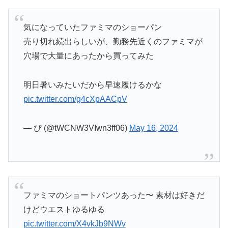
気になっていたファミマのショーパン
売り切れ続出らしいが、勤務先近くのファミマが
穴場で大量にあったから買ってみた
明日暑いみたいだから早速履けるかな
pic.twitter.com/g4cXpAACpV
— ぴ (@tWCNW3VIwn3ff06)
May 16, 2024
ファミマのショートパンツあった〜 素材は好きだ
けどウエストゆるゆる
pic.twitter.com/X4vkJb9NWv