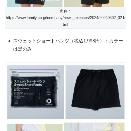
出典：
https://www.family.co.jp/company/news_releases/2024/20240402_02.h
tml
スウェットショートパンツ（税込1,998円）：カラー
は黒のみ