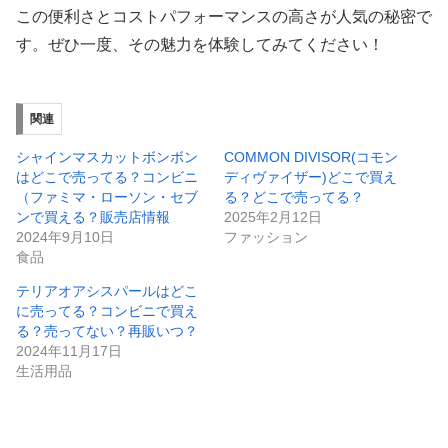
この便利さとコストパフォーマンスの高さが人気の秘密で
す。ぜひ一度、その魅力を体験してみてください！
関連
シャインマスカットボンボン
COMMON DIVISOR(コモン
はどこで売ってる？コンビニ
ディヴァイザー)どこで買え
（ファミマ・ローソン・セブ
る？どこで売ってる？
ンで買える？販売店情報
2025年2月12日
2024年9月10日
ファッション
食品
テリアオアシスパールはどこ
に売ってる？コンビニで買え
る？売ってない？再販いつ？
2024年11月17日
生活用品