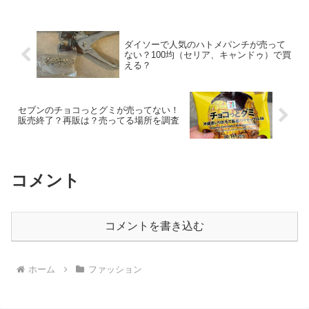
October 1...
ダイソーで人気のハトメパンチが売って
ない？100均（セリア、キャンドゥ）で買
える？
セブンのチョコっとグミが売ってない！
販売終了？再販は？売ってる場所を調査
コメント
コメントを書き込む
ホーム
ファッション