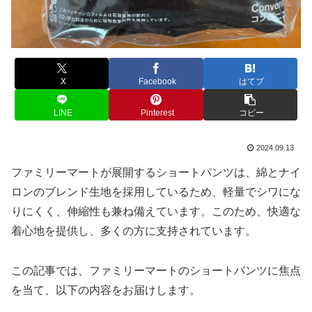
X
Facebook
はてブ
LINE
Pinterest
コピー
2024.09.13
ファミリーマートが展開するショートパンツは、綿とナイ
ロンのブレンド生地を採用しているため、軽量でシワにな
りにくく、伸縮性も兼ね備えています。このため、快適な
着心地を提供し、多くの方に支持されています。
この記事では、ファミリーマートのショートパンツに焦点
を当て、以下の内容をお届けします。