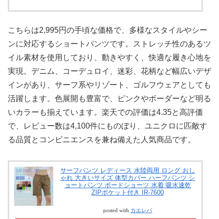
こちらは2,995円の手頃な価格で、多様なスタイルやシー
ンに対応するショートパンツです。ストレッチ性のあるツ
イル素材を使用しており、動きやすく、快適な履き心地を
実現。デニム、コーデュロイ、迷彩、花柄など幅広いデザ
インがあり、サーフ系やリゾート、ゴルフウェアとしても
活躍します。色展開も豊富で、ピンクやボーダーなど明る
いカラーも揃えています。楽天での評価は4.35と高評価
で、レビュー数は4,100件にものぼり、ユニクロに匹敵す
る品質とコンビニエンスを兼ね備えた人気商品です。
サーフパンツ レディース 水陸両用 ロング おし
ゃれ 大きいサイズ 体型カバー ハーフパンツ シ
ョートパンツ ボードショーツ 水着 吸水速乾
ZIPポケット付き IR-7600
posted with
カエレバ