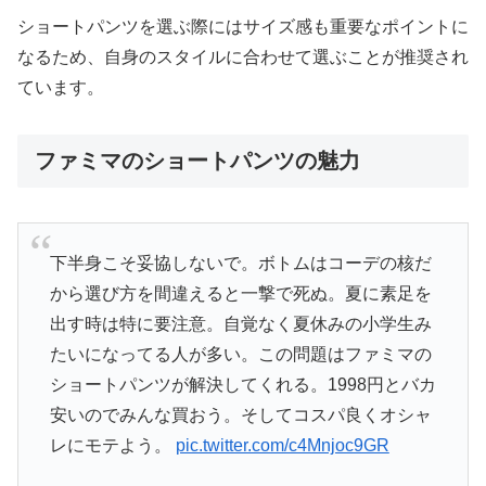
ショートパンツを選ぶ際にはサイズ感も重要なポイントに
なるため、自身のスタイルに合わせて選ぶことが推奨され
ています。
ファミマのショートパンツの魅力
下半身こそ妥協しないで。ボトムはコーデの核だ
から選び方を間違えると一撃で死ぬ。夏に素足を
出す時は特に要注意。自覚なく夏休みの小学生み
たいになってる人が多い。この問題はファミマの
ショートパンツが解決してくれる。1998円とバカ
安いのでみんな買おう。そしてコスパ良くオシャ
レにモテよう。
pic.twitter.com/c4Mnjoc9GR