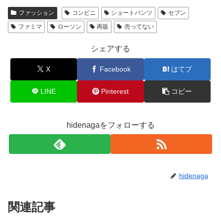
ファッション
コンビニ
ショートパンツ
セブン
ファミマ
ローソン
再販
売ってない
シェアする
X
Facebook
はてブ
LINE
Pinterest
コピー
hidenagaをフォローする
hidenaga
関連記事