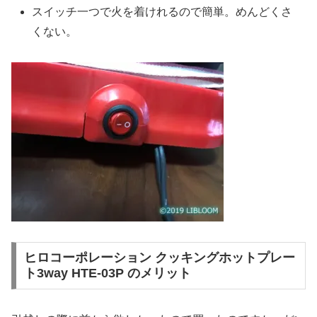
スイッチ一つで火を着けれるので簡単。めんどくさ
くない。
ヒロコーポレーション クッキングホットプレー
ト3way HTE-03P のメリット