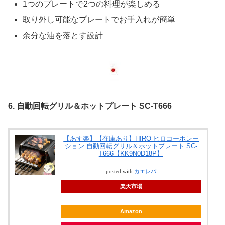
1つのプレートで2つの料理が楽しめる
取り外し可能なプレートでお手入れが簡単
余分な油を落とす設計
6. 自動回転グリル＆ホットプレート SC-T666
【あす楽】【在庫あり】HIRO ヒロコーポレー
ション 自動回転グリル＆ホットプレート SC-
T666【KK9N0D18P】
posted with
カエレバ
楽天市場
Amazon