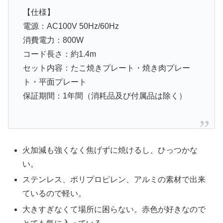
【仕様】
電源：AC100V 50Hz/60Hz
消費電力：800W
コード長さ：約1.4m
セット内容：たこ焼きプレート・焼き肉プレー
ト・平面プレート
保証期間：1年間（消耗品及び付属品は除く）
火加減も強くなく焦げずに焼けるし、ひっつかな
い。
ステンレス、ポリプロピレン、アルミの素材で出来
ているので軽い。
大きすぎなくて場所に困らない。赤色が好きなので