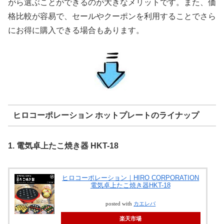
がら選ぶことができるのが大きなメリットです。また、価
格比較が容易で、セールやクーポンを利用することでさら
にお得に購入できる場合もあります。
ヒロコーポレーション ホットプレートのライナップ
1. 電気卓上たこ焼き器 HKT-18
ヒロコーポレーション｜HIRO CORPORATION
電気卓上たこ焼き器HKT-18
posted with
カエレバ
楽天市場