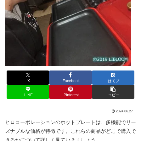
X
Facebook
はてブ
LINE
Pinterest
コピー
2024.06.27
ヒロコーポレーションのホットプレートは、多機能でリー
ズナブルな価格が特徴です。これらの商品がどこで購入で
きるかについて詳しく見ていきましょう。