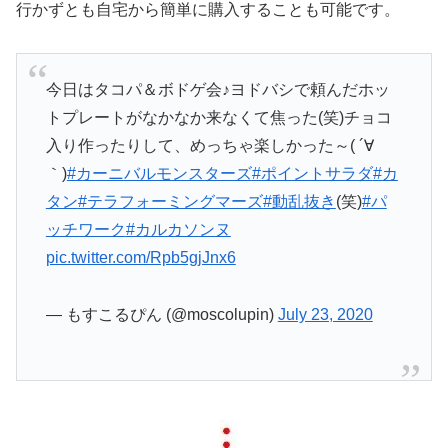
行かずとも自宅から簡単に購入することも可能です。
今日はタコパ＆ボドゲ会♪ヨドバシで頼んだホッ
トプレートがなかなか来なくて焦った(笑)チョコ
入り作ったりして、めっちゃ楽しかった～( ´∀
｀)
#カーニバルモンスターズ
#ポイントサラダ
#カ
タン
#テラフォーミングマーズ
#動乱抜き
(笑)
#パ
ッチワーク
#カルカソンヌ
pic.twitter.com/Rpb5gjJnx6
— もすこるぴん (@moscolupin)
July 23, 2020