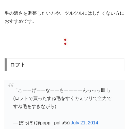
毛の濃さを調整したい方や、ツルツルにはしたくない方に
おすすめです。
ロフト
「こーーげーーなーーもーーーーんっっっ‼︎‼︎‼︎」
(ロフトで買ったすね毛をすくカミソリで全力で
すね毛をすきながら)
— ぽっぽ (@poppi_polla5r)
July 21, 2014