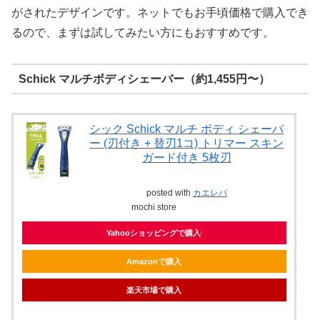
がされたデザインです。ネットでもお手頃価格で購入でき
るので、まずは試してみたい方にもおすすめです。
Schick マルチボディシェーバー（約1,455円〜）
シック Schick マルチ ボディ シェーバ
ー (刃付き + 替刃1コ) トリマー スキン
ガード付き 5枚刃
posted with
カエレバ
mochi store
Yahooショッピングで購入
Amazonで購入
楽天市場で購入