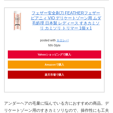
フェザー安全剃刀 FEATHERフェザー
ピアニィ VIO デリケートゾーン用 ムダ
毛処理 日本製 レディース すきカミソ
リ カミソリ トリマー 1個 x 1
posted with
カエレバ
NN-Style
Yahooショッピングで購入
Amazonで購入
楽天市場で購入
アンダーヘアの毛量に悩んでいる方におすすめの商品。デ
リケートゾーン用のすきカミソリなので、操作性にも工夫