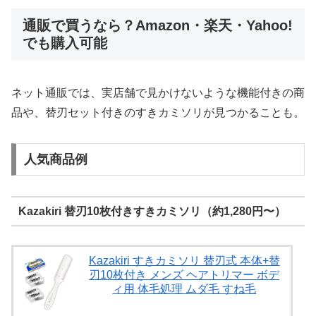
通販で買うなら？Amazon・楽天・Yahoo!
でも購入可能
ネット通販では、実店舗で見かけないような機能付きの商
品や、替刃セット付きのすきカミソリが見つかることも。
人気商品例
Kazakiri 替刃10枚付きすきカミソリ（約1,280円〜）
Kazakiri すきカミソリ 替刃式 本体+替
刃10枚付き メンズ ヘアトリマー ボデ
ィ用 体毛処理 ムダ毛 すね毛