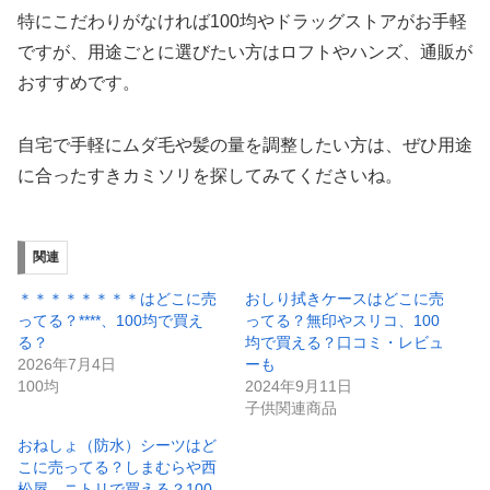
特にこだわりがなければ100均やドラッグストアがお手軽
ですが、用途ごとに選びたい方はロフトやハンズ、通販が
おすすめです。
自宅で手軽にムダ毛や髪の量を調整したい方は、ぜひ用途
に合ったすきカミソリを探してみてくださいね。
関連
＊＊＊＊＊＊＊＊はどこに売
おしり拭きケースはどこに売
ってる？****、100均で買え
ってる？無印やスリコ、100
る？
均で買える？口コミ・レビュ
2026年7月4日
ーも
100均
2024年9月11日
子供関連商品
おねしょ（防水）シーツはど
こに売ってる？しまむらや西
松屋、ニトリで買える？100