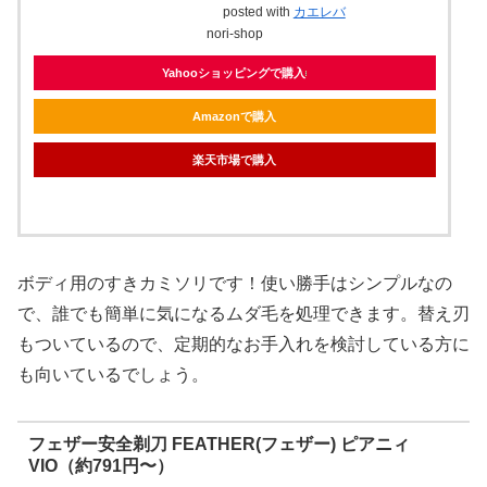
posted with
カエレバ
nori-shop
Yahooショッピングで購入
Amazonで購入
楽天市場で購入
ボディ用のすきカミソリです！使い勝手はシンプルなの
で、誰でも簡単に気になるムダ毛を処理できます。替え刃
もついているので、定期的なお手入れを検討している方に
も向いているでしょう。
フェザー安全剃刀 FEATHER(フェザー) ピアニィ
VIO（約791円〜）