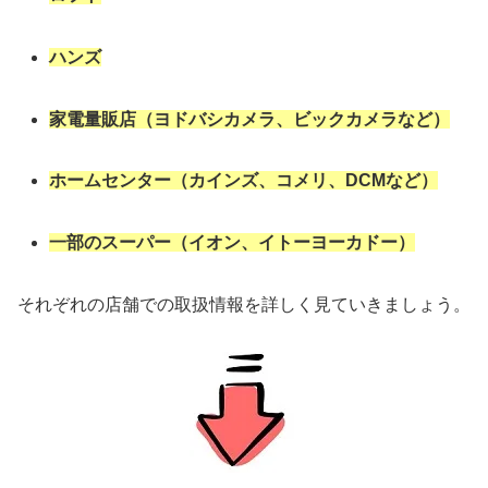
ハンズ
家電量販店（ヨドバシカメラ、ビックカメラなど）
ホームセンター（カインズ、コメリ、DCMなど）
一部のスーパー（イオン、イトーヨーカドー）
それぞれの店舗での取扱情報を詳しく見ていきましょう。