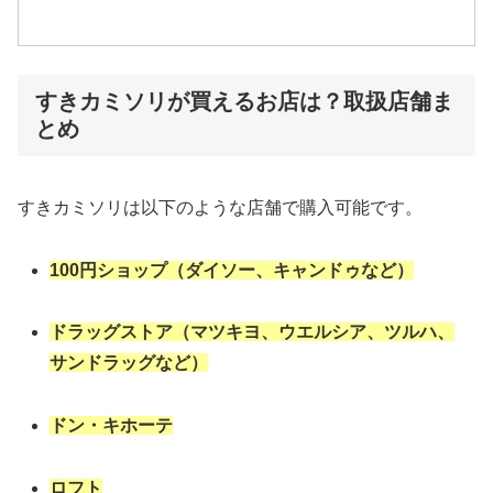
すきカミソリが買えるお店は？取扱店舗ま
とめ
すきカミソリは以下のような店舗で購入可能です。
100円ショップ（ダイソー、キャンドゥなど）
ドラッグストア（マツキヨ、ウエルシア、ツルハ、
サンドラッグなど）
ドン・キホーテ
ロフト