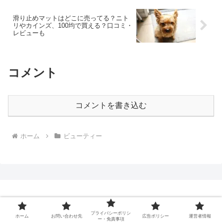
滑り止めマットはどこに売ってる？ニト
リやカインズ、100均で買える？口コミ・
レビューも
コメント
コメントを書き込む
ホーム
ビューティー
アレどこ？コレどこ？買いたいもん！
プライバシーポリシ
ホーム
お問い合わせ先
広告ポリシー
運営者情報
ー・免責事項