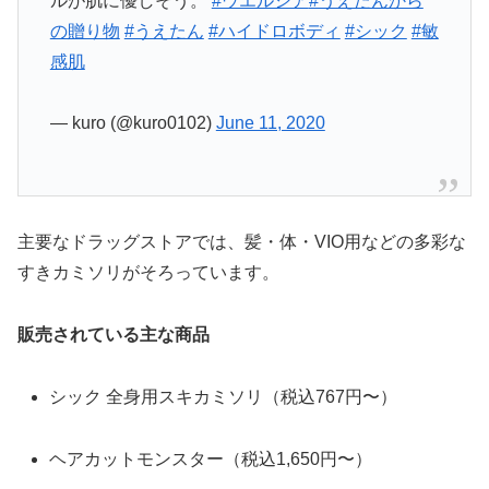
ルが肌に優しそう。
#ウエルシア
#うえたんから
の贈り物
#うえたん
#ハイドロボディ
#シック
#敏
感肌
— kuro (@kuro0102)
June 11, 2020
主要なドラッグストアでは、髪・体・VIO用などの多彩な
すきカミソリがそろっています。
販売されている主な商品
シック 全身用スキカミソリ（税込767円〜）
ヘアカットモンスター（税込1,650円〜）