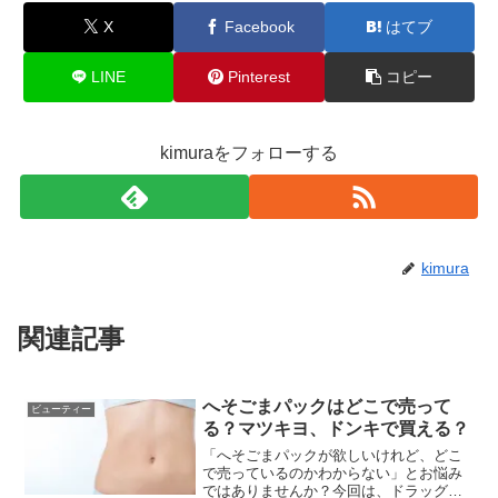
X
Facebook
はてブ
LINE
Pinterest
コピー
kimuraをフォローする
kimura
関連記事
へそごまパックはどこで売って
ビューティー
る？マツキヨ、ドンキで買える？
「へそごまパックが欲しいけれど、どこ
で売っているのかわからない」とお悩み
ではありませんか？今回は、ドラッグス