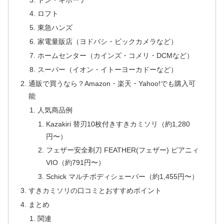
ロフト
東急ハンズ
家電量販店（ヨドバシ・ビックカメラなど）
ホームセンター（カインズ・コメリ・DCMなど）
スーパー（イオン・イトーヨーカドーなど）
通販で買うなら？Amazon・楽天・Yahoo!でも購入可
能
人気商品例
Kazakiri 替刃10枚付きすきカミソリ（約1,280
円〜）
フェザー安全剃刀 FEATHER(フェザー) ピアニィ
VIO（約791円〜）
Schick マルチボディシェーバー（約1,455円〜）
すきカミソリの口コミとおすすめポイント
まとめ
関連