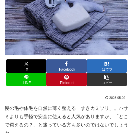
X
Facebook
はてブ
LINE
Pinterest
コピー
2025.05.02
髪の毛や体毛を自然に薄く整える「すきカミソリ」。ハサ
ミよりも手軽で安全に使えると人気がありますが、「どこ
で買えるの？」と迷っている方も多いのではないでしょう