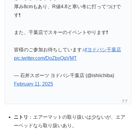
厚み8cmもあり、R値4.8と寒い冬に打ってつけで
す❗️
また、千葉店でスキーのイベントやります❗️
皆様のご参加お待ちしています♪
#ヨドバシ千葉店
pic.twitter.com/DoZbxQqVMT
— 石井スポーツ ヨドバシ千葉店 (@ishiichiba)
February 11, 2025
ニトリ
：エアーマットの取り扱いは少ないが、エア
ーベッドなら取り扱いあり。