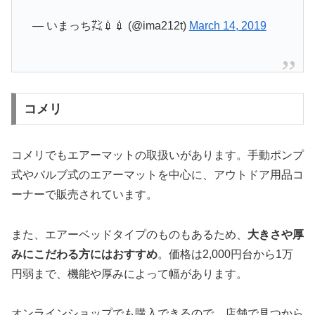
— いまっち㌠💉💉 (@ima212t)
March 14, 2019
コメリ
コメリでもエアーマットの取扱いがあります。手動ポンプ
式やバルブ式のエアーマットを中心に、アウトドア用品コ
ーナーで販売されています。
また、エアーベッドタイプのものもあるため、
大きさや厚
みにこだわる方にはおすすめ
。価格は2,000円台から1万
円弱まで、機能や厚みによって幅があります。
オンラインショップでも購入できるので、店舗で見つから