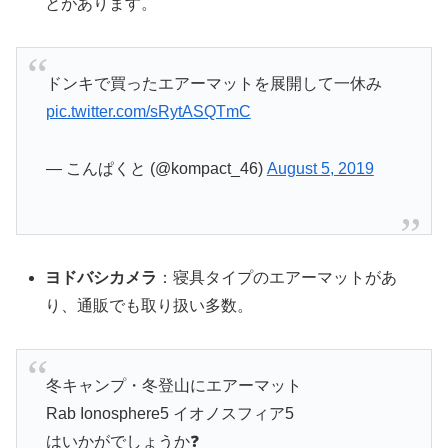
とがあります。
ドンキで買ったエアーマットを展開して一休み
pic.twitter.com/sRytASQTmC
— こんぱくと (@kompact_46)
August 5, 2019
ヨドバシカメラ
：寝具タイプのエアーマットがあ
り、通販でも取り扱い多数。
冬キャンプ・冬登山にエアーマット
Rab Ionosphere5 イオノスフィア5
はいかがでしょうか❓