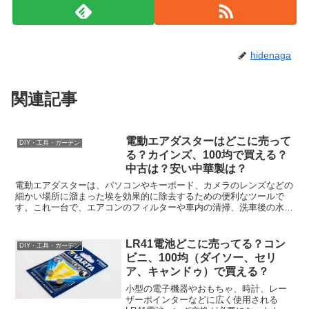
hidenaga
関連記事
電動エアダスターはどこに売って
DIY・工具・ガーデン
る？カインズ、100均で買える？
中古は？安い中華製は？
電動エアダスターは、パソコンやキーボード、カメラのレンズなどの
細かい場所に溜まった埃を効果的に除去するための便利なツールで
す。これ一台で、エアコンのフィルターや車内の清掃、洗車後の水飛
ばしまで幅広く活躍します。しかし、どこで購入できるのか、...
LR41電池どこに売ってる？コン
DIY・工具・ガーデン
ビニ、100均（ダイソー、セリ
ア、キャンドゥ）で買える？
小型の電子機器やおもちゃ、時計、レー
ザーポインターなどに広く使用される