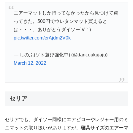
エアーマットしか持ってなかったから見つけて買
ってきた。500円でウレタンマット買えると
は・・・、ありがとうダイソー´∀｀)
pic.twitter.com/erAjdm2V0k
— しのぶ(ソト遊び強化中) (@dancoukujaju)
March 12, 2022
セリア
セリアでも、ダイソー同様にエアピローやレジャー用のミ
ニマットの取り扱いがありますが、
寝具サイズのエアーマ