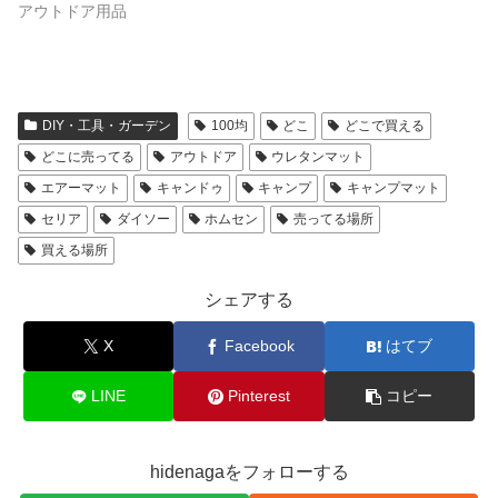
アウトドア用品
DIY・工具・ガーデン
100均
どこ
どこで買える
どこに売ってる
アウトドア
ウレタンマット
エアーマット
キャンドゥ
キャンプ
キャンプマット
セリア
ダイソー
ホムセン
売ってる場所
買える場所
シェアする
X
Facebook
はてブ
LINE
Pinterest
コピー
hidenagaをフォローする