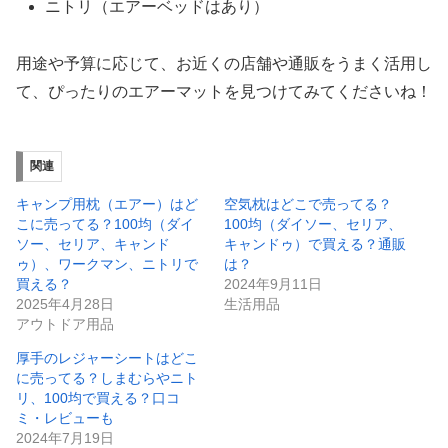
ニトリ（エアーベッドはあり）
用途や予算に応じて、お近くの店舗や通販をうまく活用し
て、ぴったりのエアーマットを見つけてみてくださいね！
関連
キャンプ用枕（エアー）はど
空気枕はどこで売ってる？
こに売ってる？100均（ダイ
100均（ダイソー、セリア、
ソー、セリア、キャンド
キャンドゥ）で買える？通販
ゥ）、ワークマン、ニトリで
は？
買える？
2024年9月11日
2025年4月28日
生活用品
アウトドア用品
厚手のレジャーシートはどこ
に売ってる？しまむらやニト
リ、100均で買える？口コ
ミ・レビューも
2024年7月19日