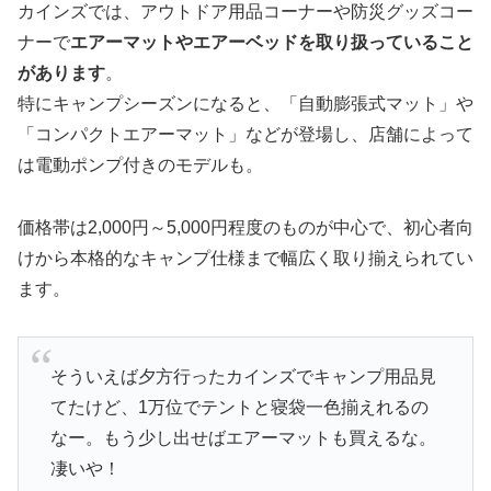
カインズでは、アウトドア用品コーナーや防災グッズコー
ナーで
エアーマットやエアーベッドを取り扱っていること
があります
。
特にキャンプシーズンになると、「自動膨張式マット」や
「コンパクトエアーマット」などが登場し、店舗によって
は電動ポンプ付きのモデルも。
価格帯は2,000円～5,000円程度のものが中心で、初心者向
けから本格的なキャンプ仕様まで幅広く取り揃えられてい
ます。
そういえば夕方行ったカインズでキャンプ用品見
てたけど、1万位でテントと寝袋一色揃えれるの
なー。もう少し出せばエアーマットも買えるな。
凄いや！