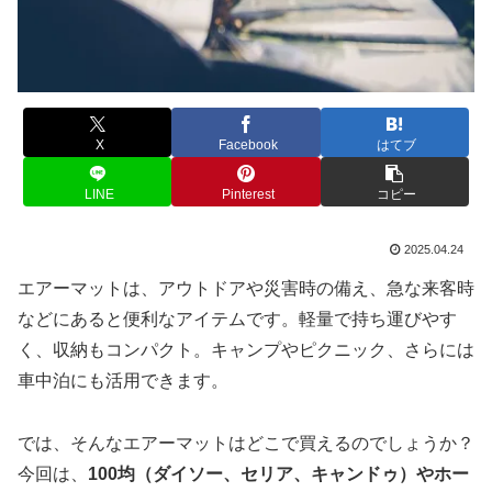
X
Facebook
はてブ
LINE
Pinterest
コピー
2025.04.24
エアーマットは、アウトドアや災害時の備え、急な来客時
などにあると便利なアイテムです。軽量で持ち運びやす
く、収納もコンパクト。キャンプやピクニック、さらには
車中泊にも活用できます。
では、そんなエアーマットはどこで買えるのでしょうか？
今回は、
100均（ダイソー、セリア、キャンドゥ）やホー