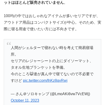
ットはほとんど販売されていません
。
100均の中ではおしゃれなアイテムが多いセリアですが、
アウトドア用品はコンパクトサイズが中心。そのため、実
際に寝る用途で使いたい方には不向きです。
人間がシェルターで寝れない時を考えて簡易寝場
所。
セリアのレジャーシートの上にダイソーマット、
タオル生地ブランケットを準備。
今のところ😺達が真ん中で寝てないので不必要で
すけど
pic.twitter.com/IhKz8qvRwj
— さん＠ソロキャンプ (@LmoAKi6vw7VcEWj)
October 11, 2023