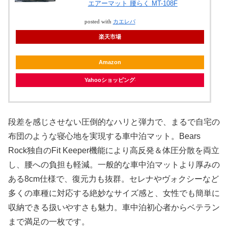
エアーマット 腰らく MT-108F
posted with
カエレバ
楽天市場
Amazon
Yahooショッピング
段差を感じさせない圧倒的なハリと弾力で、まるで自宅の
布団のような寝心地を実現する車中泊マット。Bears
Rock独自のFit Keeper機能により高反発＆体圧分散を両立
し、腰への負担も軽減。一般的な車中泊マットより厚みの
ある8cm仕様で、復元力も抜群。セレナやヴォクシーなど
多くの車種に対応する絶妙なサイズ感と、女性でも簡単に
収納できる扱いやすさも魅力。車中泊初心者からベテラン
まで満足の一枚です。